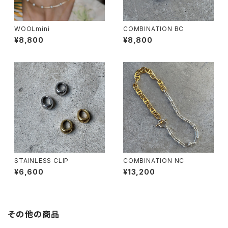
WOOLmini
COMBINATION BC
¥8,800
¥8,800
STAINLESS CLIP
COMBINATION NC
¥6,600
¥13,200
その他の商品