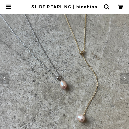
SLIDE PEARL NC | hinahina