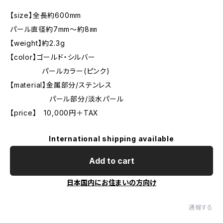
【size】全長約600mm
パール直径約7mm～約8㎜
【weight】約2.3g
【color】ゴールド・シルバー
パールカラー(ピンク)
【material】金属部分/ステンレス
パール部分/淡水パール
【price】 10,000円＋TAX
International shipping available
Add to cart
日本国内にお住まいの方向け
通報する