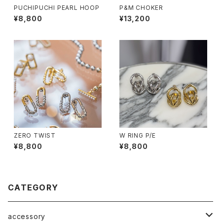
PUCHIPUCHI PEARL HOOP
P&M CHOKER
¥8,800
¥13,200
ZERO TWIST
W RING P/E
¥8,800
¥8,800
CATEGORY
accessory