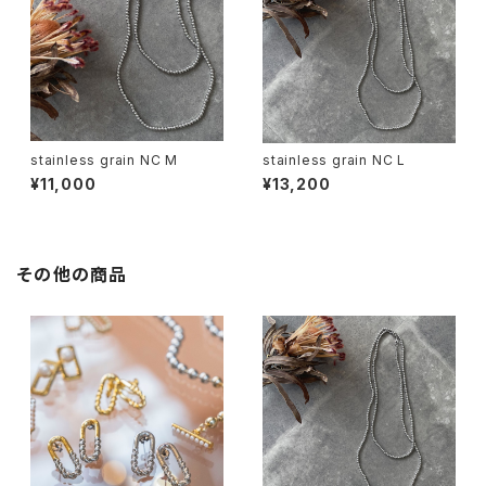
stainless grain NC M
stainless grain NC L
¥11,000
¥13,200
その他の商品