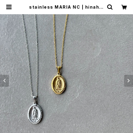
stainless MARIA NC | hinahin
a