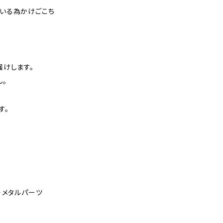
いる為かけごこち
届けします。
ん。
す。
ル・メタルパーツ