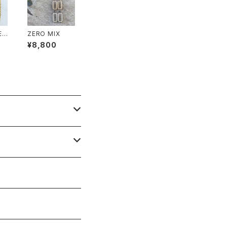
EL
ZERO MIX
¥8,800