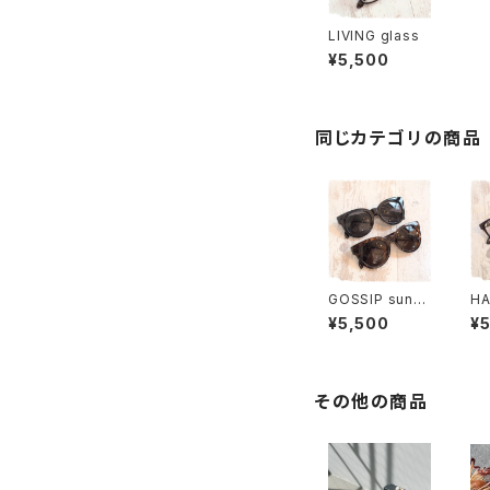
LIVING glass
¥5,500
同じカテゴリの商品
GOSSIP sungl
HA
ass
ss
¥5,500
¥
その他の商品