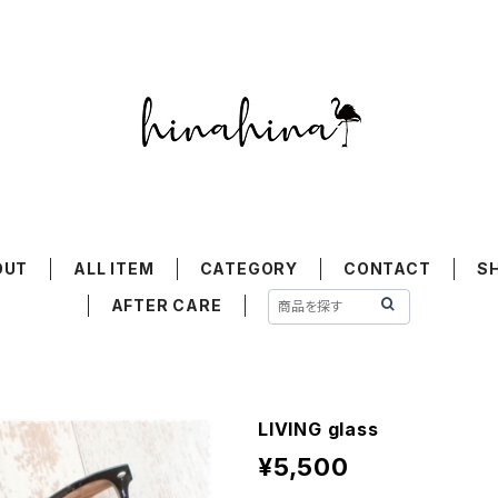
OUT
ALL ITEM
CATEGORY
CONTACT
S
AFTER CARE
LIVING glass
¥5,500