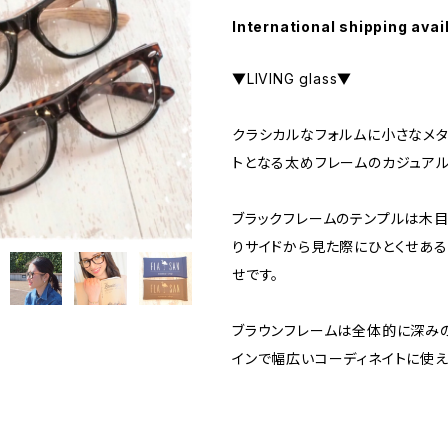
International shipping avai
▼LIVING glass▼
クラシカルなフォルムに小さなメ
トとなる太めフレームのカジュアル
ブラックフレームのテンプルは木目
りサイドから見た際にひとくせあ
せです。
ブラウンフレームは全体的に深み
インで幅広いコーディネイトに使え