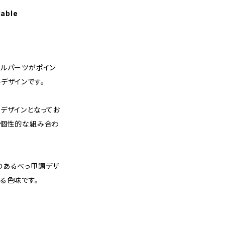
lable
タルパーツがポイン
デザインです。
デザインとなってお
る個性的な組み合わ
のあるべっ甲調デザ
る色味です。