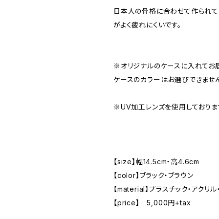
日本人の骨格に合わせて作られて
がよく疲れにくいです。
※オリジナルのケースに入れてお
ケースのカラーはお選びできませ
※UV加工レンズを使用しておりま
【size】幅14.5cm・高4.6cm
【color】ブラック・ブラウン
【material】プラスチック・アクリ
【price】 5,000円+tax