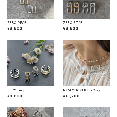
ZERO PEARL
ZERO STAR
¥8,800
¥8,800
ZERO ring
P&M CHOKER IceGray
¥8,800
¥13,200