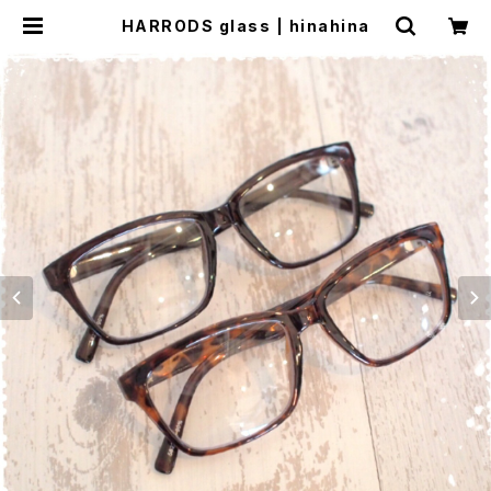
HARRODS glass | hinahina