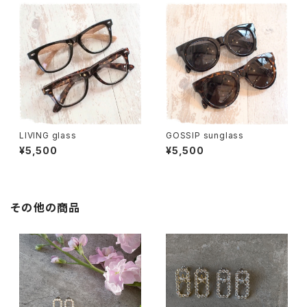
LIVING glass
GOSSIP sunglass
¥5,500
¥5,500
その他の商品