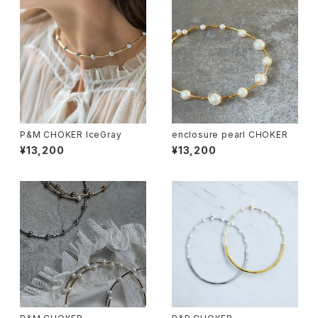
P&M CHOKER IceGray
enclosure pearl CHOKER
¥13,200
¥13,200