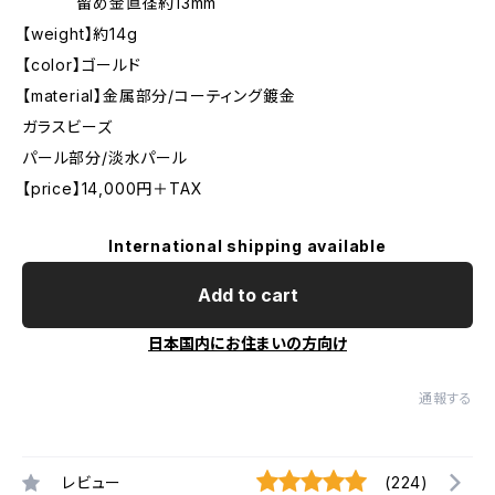
留め金直径約13mm
【weight】約14g
【color】ゴールド
【material】金属部分/コーティング鍍金
ガラスビーズ
パール部分/淡水パール
【price】14,000円＋TAX
International shipping available
Add to cart
日本国内にお住まいの方向け
通報する
レビュー
(224)