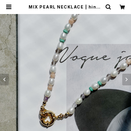
MIX PEARL NECKLACE | hinah
ina