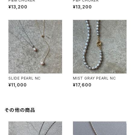
P&M CHOKER
P&P CHOKER
¥13,200
¥13,200
SLIDE PEARL NC
MIST GRAY PEARL NC
¥11,000
¥17,600
その他の商品