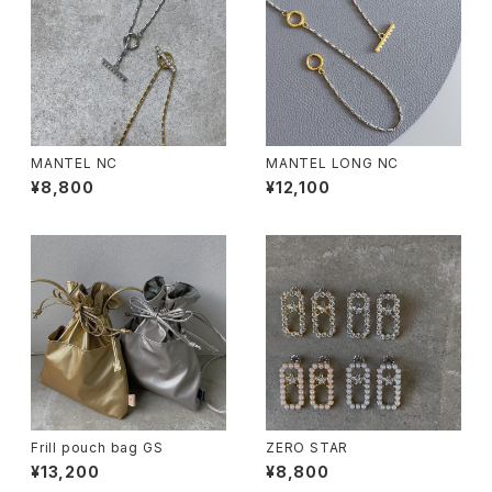
MANTEL NC
MANTEL LONG NC
¥8,800
¥12,100
Frill pouch bag GS
ZERO STAR
¥13,200
¥8,800