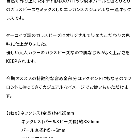
自然が作り上げたポテト形状のバロック淡水パールと色とりどり
のガラスビーズをミックスしたエレガンスカジュアルな一連ネック
レスです。
ターコイズ調のガラスビーズはオリジナルで染めたこだわりの色
味に仕上がりました。
優しい大人カラーのガラスビーズなので肌なじみがよく上品さを
KEEPされます。
今期オススメの特徴的な留め金部分はアクセントにもなるのでフ
ロントに持ってきてカジュアルなイメージでお使いもいただけま
す。
【size】ネックレス(全長)約420mm
ネックレス(パール&ビーズ長)約380mm
パール直径約5～6mm