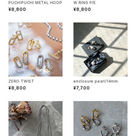
PUCHIPUCHI METAL HOOP
W RING P/E
¥8,800
¥8,800
ZERO TWIST
enclosure pearl/14mm
¥8,800
¥7,700