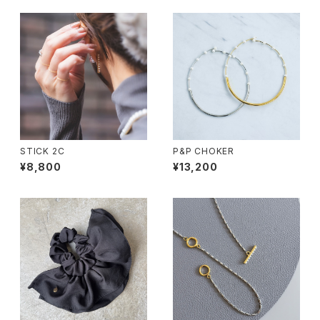
STICK 2C
P&P CHOKER
¥8,800
¥13,200