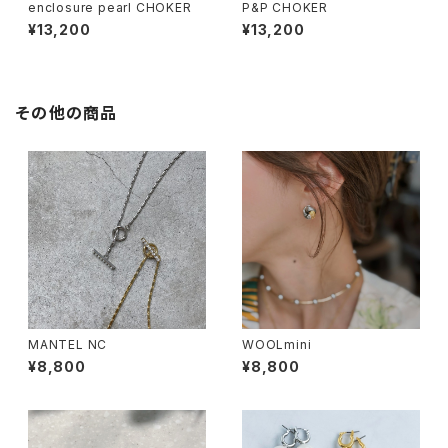
enclosure pearl CHOKER
P&P CHOKER
¥13,200
¥13,200
その他の商品
MANTEL NC
WOOLmini
¥8,800
¥8,800