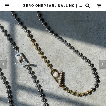
ZERO ONEPEARL BALL NC | hi
nahina