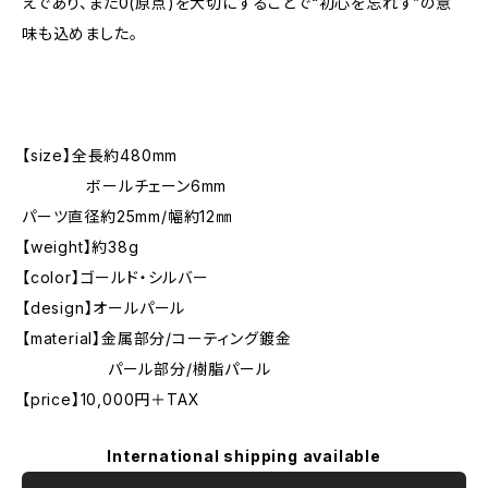
えであり、また0(原点)を大切にすることで“初心を忘れず”の意
味も込めました。
【size】全長約480mm
ボールチェーン6mm
パーツ直径約25mm/幅約12㎜
【weight】約38g
【color】ゴールド・シルバー
【design】オールパール
【material】金属部分/コーティング鍍金
パール部分/樹脂パール
【price】10,000円＋TAX
International shipping available