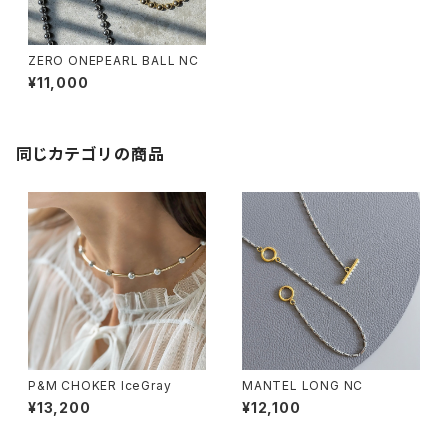
ZERO ONEPEARL BALL NC
¥11,000
同じカテゴリの商品
P&M CHOKER IceGray
MANTEL LONG NC
¥13,200
¥12,100