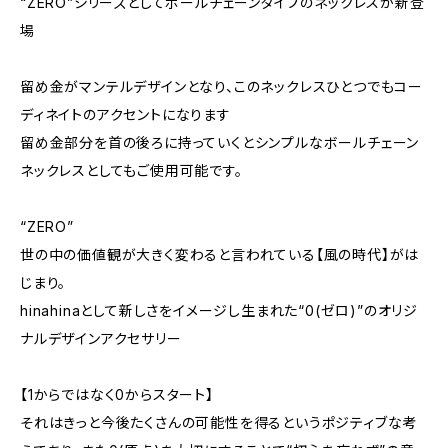
“ZERO”シリーズとしてボールチェーンタイプのネックレスが新登
場
留め金がマンテルデザインとなり、このネックレスひとつでもコー
ディネイトのアクセントになります
留め金部分を首の後ろに持っていくとシンプルなボールチェーン
ネックレスとしてもご使用可能です。
“ZERO”
世の中の価値観が大きく変わると言われている【風の時代】がは
じまり。
hinahinaとして新しさをイメージし生まれた“0(ゼロ)”のオリジ
ナルデザインアクセサリー
【1からではなく0からスタート】
それはきっと今後たくさんの可能性を得るというポジティブな考