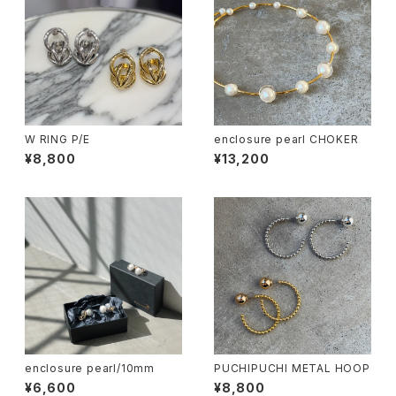
W RING P/E
enclosure pearl CHOKER
¥8,800
¥13,200
enclosure pearl/10mm
PUCHIPUCHI METAL HOOP
¥6,600
¥8,800