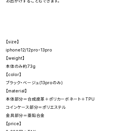
お出かけすることもできます。
【size】
iphone12/12pro・13pro
【weight】
本体のみ約73g
【color】
ブラック・ベージュ(13proのみ)
【material】
本体部分＝合成皮革＋ポリカーボネート＋TPU
コインケース部分＝ポリエステル
金具部分＝亜鉛合金
【price】