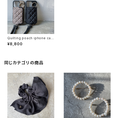
Quilting poach iphone cas
e
¥8,800
同じカテゴリの商品