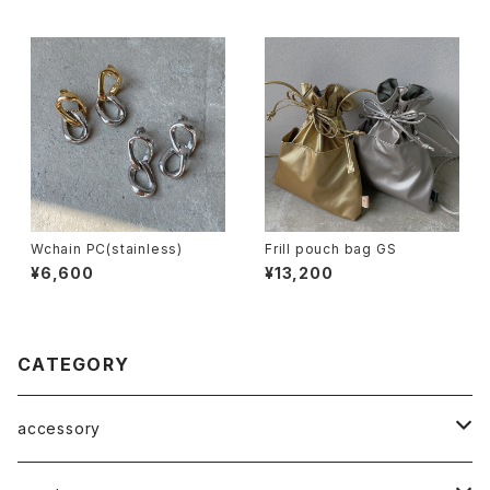
Wchain PC(stainless)
Frill pouch bag GS
¥6,600
¥13,200
CATEGORY
accessory