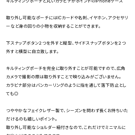
キルティングポーチと丸いカラビナがポイントのiPhoneケース
取り外し可能なポーチにはICカードや名刺、イヤホン、アクセサリ
ーなど身の回りの小物を収納することができます。
下スナップボタン２つを外すと縦型、サイドスナップボタンを２つ
外すと横型に自立致します。
キルティングポーチを完全に取り外すことが可能ですので、広角
カメラで撮影の際は取り外すことで映り込みがございません。
カラビナ部分はバンカーリングのように指を通して落下防止とし
ても◎
つややかなフェイクレザー製で、シーズンを問わず長くお持ちいた
だけるのも嬉しいポイント。
取り外し可能なショルダー紐付きなので、これだけでミニマルに