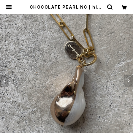
CHOCOLATE PEARL NC | hina
hina