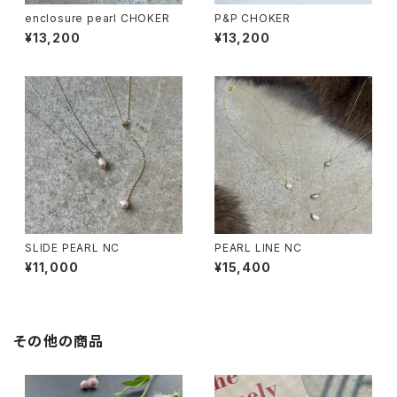
enclosure pearl CHOKER
P&P CHOKER
¥13,200
¥13,200
SLIDE PEARL NC
PEARL LINE NC
¥11,000
¥15,400
その他の商品