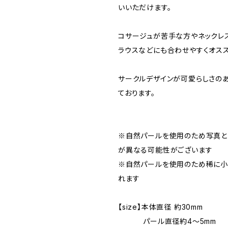
いいただけます。
コサージュが苦手な方やネックレ
ラウスなどにも合わせやすくオス
サークルデザインが可愛らしさの
ております。
※自然パールを使用のため写真と
が異なる可能性がございます
※自然パールを使用のため稀に小
れます
【size】本体直径 約30mm
パール直径約4～5mm