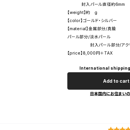
封入パール直径約6mm
【weight】約 g
【color】ゴールド・シルバー
【material】金属部分/真鍮
パール部分/淡水パール
封入パール部分/アク
【price】8,000円＋TAX
International shipping
Add to cart
日本国内にお住まい