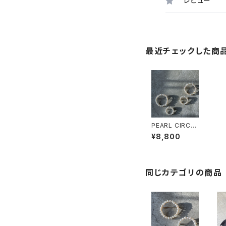
レビュー
最近チェックした商
PEARL CIRCLE
BROACH Ssi
¥8,800
ze
同じカテゴリの商品