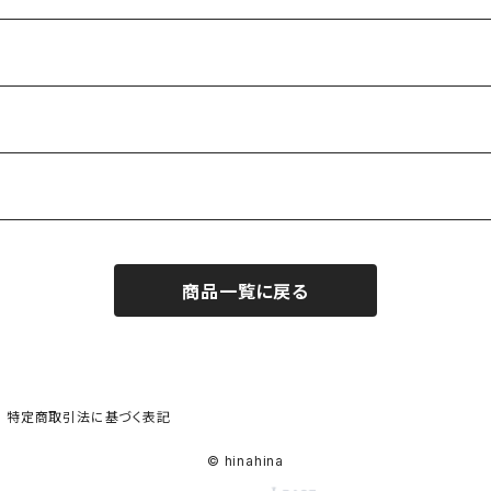
(封入)
商品一覧に戻る
特定商取引法に基づく表記
© hinahina