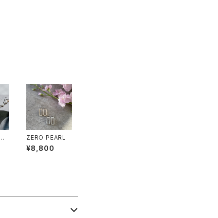
NE
ZERO PEARL
¥8,800