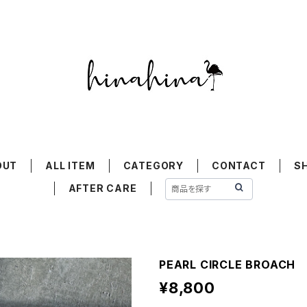
OUT
ALL ITEM
CATEGORY
CONTACT
S
AFTER CARE
PEARL CIRCLE BROACH 
¥8,800