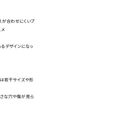
スが合わせにくいブ
スメ
あるデザインになっ
は若干サイズや形
さな穴や傷が見ら