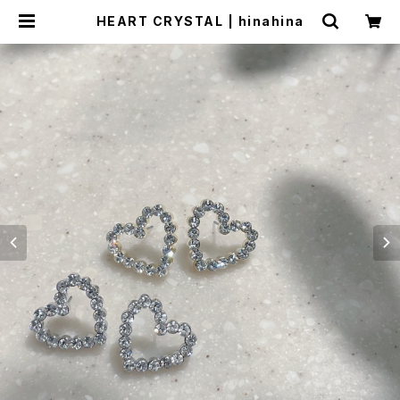
HEART CRYSTAL | hinahina