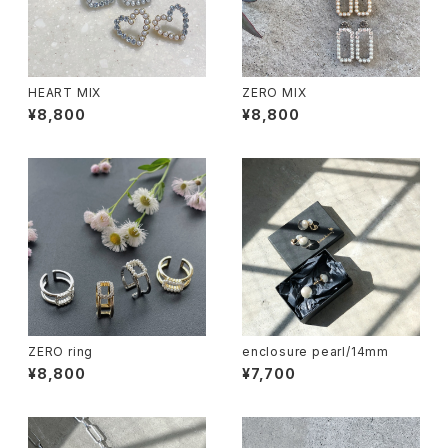
HEART MIX
ZERO MIX
¥8,800
¥8,800
ZERO ring
enclosure pearl/14mm
¥8,800
¥7,700