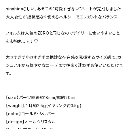
hinahinaらしい、あえての“可愛すぎない”ハートが完成しました
大人女性が抵抗感なく使えるヘルシーでエレガントなバランス
フォルムは人気のZEROと同じなのでデイリーに使いやすいこと
をお約束します♡
大きすぎず小さすぎずの絶妙な存在感を発揮するサイズ感で、カ
ジュアルから華やかなコーデまで幅広く迷わずお使いいただけま
す。
【size】パーツ直径約18mm/幅約20㎜
【weight】片耳約2.5g(イヤリング約3.5g)
【color】ゴールド・シルバー
【design】オールクリスタル