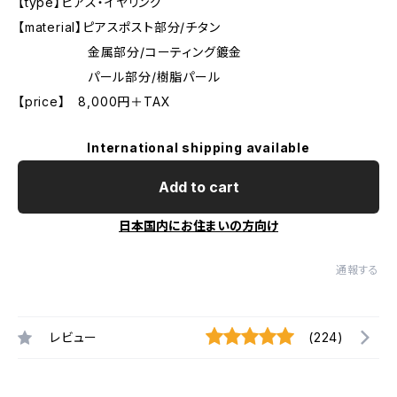
【type】ピアス・イヤリング
【material】ピアスポスト部分/チタン
金属部分/コーティング鍍金
パール部分/樹脂パール
【price】 8,000円＋TAX
International shipping available
Add to cart
日本国内にお住まいの方向け
通報する
レビュー
(224)