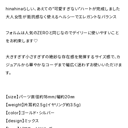
hinahinaらしい、あえての“可愛すぎない”ハートが完成しました
大人女性が抵抗感なく使えるヘルシーでエレガントなバランス
フォルムは人気のZEROと同じなのでデイリーに使いやすいこと
をお約束します♡
大きすぎず小さすぎずの絶妙な存在感を発揮するサイズ感で、カ
ジュアルから華やかなコーデまで幅広く迷わずお使いいただけま
す。
【size】パーツ直径約18mm/幅約20㎜
【weight】片耳約2.5g(イヤリング約3.5g)
【color】ゴールド・シルバー
【design】ミックス