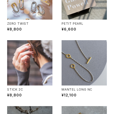
ZERO TWIST
PETIT PEARL
¥8,800
¥6,600
STICK 2C
MANTEL LONG NC
¥8,800
¥12,100