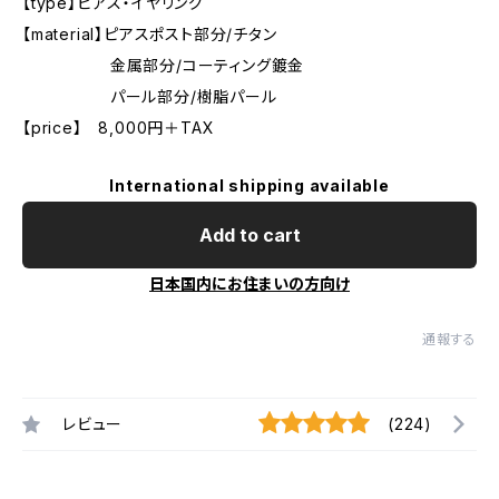
【type】ピアス・イヤリング
【material】ピアスポスト部分/チタン
金属部分/コーティング鍍金
パール部分/樹脂パール
【price】 8,000円＋TAX
International shipping available
Add to cart
日本国内にお住まいの方向け
通報する
レビュー
(224)