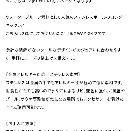
※こちらは“M(80㎝)”の商品ページとなります
ウォータープルーフ素材として人気のステンレスボールのロング
ネックレス
こちらは２連にしてお使いいただける２WAYタイプです
余計な装飾がないクールなデザインがカジュアルに合わせやす
く、手軽にコーデの格上げを狙えます。
【金属アレルギー対応 ステンレス素材】
ステンレスは金属の中でもアレルギー性が極めて低い素材です。
耐食性がとても高いので水や汗によるサビ、変色に強く、お風呂や
プール、サウナ等湿気が気になる場所でもアクセサリーを着けた
ままご使用可能です。
【お手入れ方法】