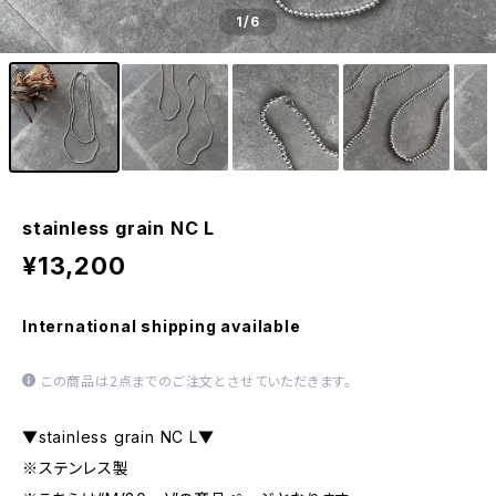
1
/6
stainless grain NC L
¥13,200
International shipping available
この商品は2点までのご注文とさせていただきます。
▼stainless grain NC L▼
※ステンレス製