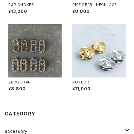
P&P CHOKER
PIPE PEARL NECKLACE
¥13,200
¥8,800
ZERO STAR
POTECHI
¥8,800
¥11,000
CATEGORY
accessory