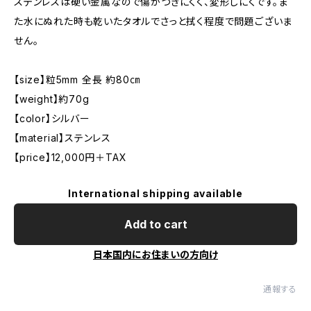
ステンレスは硬い金属なので傷がつきにくく、変形しにくです。ま
た水にぬれた時も乾いたタオルでさっと拭く程度で問題ございま
せん。
【size】粒5mm 全長 約80㎝
【weight】約70g
【color】シルバー
【material】ステンレス
【price】12,000円＋TAX
International shipping available
Add to cart
日本国内にお住まいの方向け
通報する