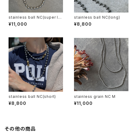
stainless ball NC(super lo
stainless ball NC(long)
ng)
¥11,000
¥8,800
stainless ball NC(short)
stainless grain NC M
¥8,800
¥11,000
その他の商品